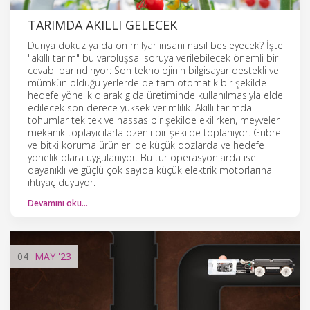
TARIMDA AKILLI GELECEK
Dünya dokuz ya da on milyar insanı nasıl besleyecek? İşte
"akıllı tarım" bu varoluşsal soruya verilebilecek önemli bir
cevabı barındırıyor: Son teknolojinin bilgisayar destekli ve
mümkün olduğu yerlerde de tam otomatik bir şekilde
hedefe yönelik olarak gıda üretiminde kullanılmasıyla elde
edilecek son derece yüksek verimlilik. Akıllı tarımda
tohumlar tek tek ve hassas bir şekilde ekilirken, meyveler
mekanik toplayıcılarla özenli bir şekilde toplanıyor. Gübre
ve bitki koruma ürünleri de küçük dozlarda ve hedefe
yönelik olara uygulanıyor. Bu tür operasyonlarda ise
dayanıklı ve güçlü çok sayıda küçük elektrik motorlarına
ihtiyaç duyuyor.
Devamını oku…
04
MAY
'23