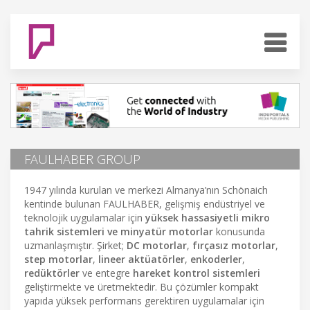
FAULHABER GROUP
1947 yılında kurulan ve merkezi Almanya’nın Schönaich
kentinde bulunan FAULHABER, gelişmiş endüstriyel ve
teknolojik uygulamalar için
yüksek hassasiyetli mikro
tahrik sistemleri ve minyatür motorlar
konusunda
uzmanlaşmıştır. Şirket;
DC motorlar
,
fırçasız motorlar
,
step motorlar
,
lineer aktüatörler
,
enkoderler
,
redüktörler
ve entegre
hareket kontrol sistemleri
geliştirmekte ve üretmektedir. Bu çözümler kompakt
yapıda yüksek performans gerektiren uygulamalar için