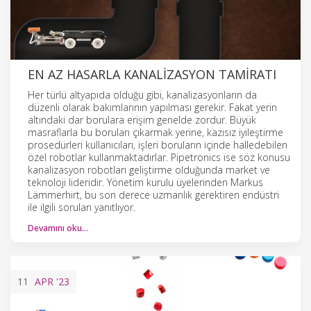
EN AZ HASARLA KANALIZASYON TAMIRATI
Her türlü altyapıda olduğu gibi, kanalizasyonların da
düzenli olarak bakımlarının yapılması gerekir. Fakat yerin
altındaki dar borulara erişim genelde zordur. Büyük
masraflarla bu boruları çıkarmak yerine, kazısız iyileştirme
prosedürleri kullanıcıları, işleri boruların içinde halledebilen
özel robotlar kullanmaktadırlar. Pipetronics ise söz konusu
kanalizasyon robotları geliştirme olduğunda market ve
teknoloji lideridir. Yönetim kurulu üyelerinden Markus
Lämmerhirt, bu son derece uzmanlık gerektiren endüstri
ile ilgili soruları yanıtlıyor.
Devamını oku…
11
APR
'23