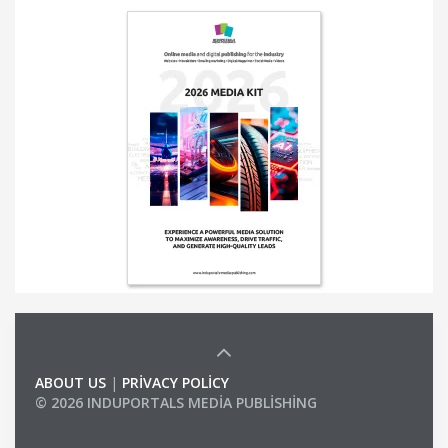
ABOUT US
|
PRIVACY POLICY
© 2026 INDUPORTALS MEDIA PUBLISHING
LIST OF COMPANIES