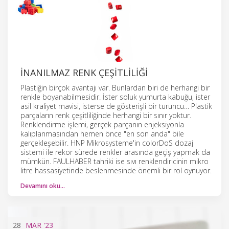
İNANILMAZ RENK ÇEŞITLILIĞI
Plastiğin birçok avantajı var. Bunlardan biri de herhangi bir
renkle boyanabilmesidir. İster soluk yumurta kabuğu, ister
asil kraliyet mavisi, isterse de gösterişli bir turuncu… Plastik
parçaların renk çeşitliliğinde herhangi bir sınır yoktur.
Renklendirme işlemi, gerçek parçanın enjeksiyonla
kalıplanmasından hemen önce "en son anda" bile
gerçekleşebilir. HNP Mikrosysteme'in colorDoS dozaj
sistemi ile rekor sürede renkler arasında geçiş yapmak da
mümkün. FAULHABER tahriki ise sıvı renklendiricinin mikro
litre hassasiyetinde beslenmesinde önemli bir rol oynuyor.
Devamını oku…
28
MAR
'23