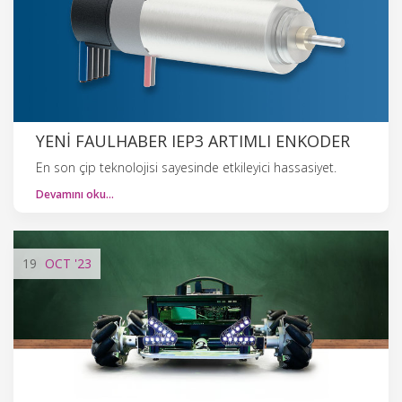
YENI FAULHABER IEP3 ARTIMLI ENKODER
En son çip teknolojisi sayesinde etkileyici hassasiyet.
Devamını oku…
19
OCT
'23