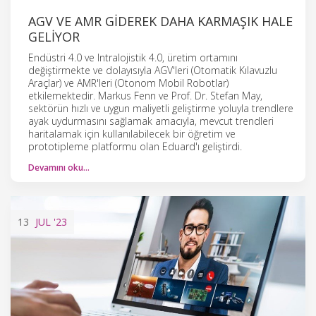
AGV VE AMR GIDEREK DAHA KARMAŞIK HALE
GELIYOR
Endüstri 4.0 ve Intralojistik 4.0, üretim ortamını
değiştirmekte ve dolayısıyla AGV'leri (Otomatik Kılavuzlu
Araçlar) ve AMR'leri (Otonom Mobil Robotlar)
etkilemektedir. Markus Fenn ve Prof. Dr. Stefan May,
sektörün hızlı ve uygun maliyetli geliştirme yoluyla trendlere
ayak uydurmasını sağlamak amacıyla, mevcut trendleri
haritalamak için kullanılabilecek bir öğretim ve
prototipleme platformu olan Eduard'ı geliştirdi.
Devamını oku…
13
JUL
'23