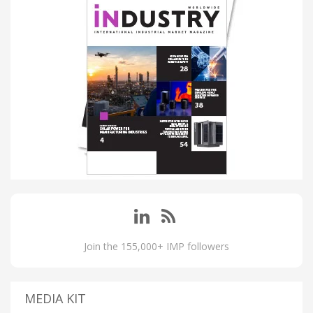
Join the 155,000+ IMP followers
MEDIA KIT