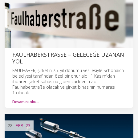
FAULHABERSTRASSE – GELECEĞE UZANAN
YOL
FAULHABER, şirketin 75. yıl dönümü vesilesiyle Schönaich
belediyesi tarafından özel bir onur aldı: 1 Kasım'dan
itibaren şirket sahasına giden caddenin adı
Faulhaberstraße olacak ve şirket binasının numarası
1 olacak.
Devamını oku…
28
FEB
'23