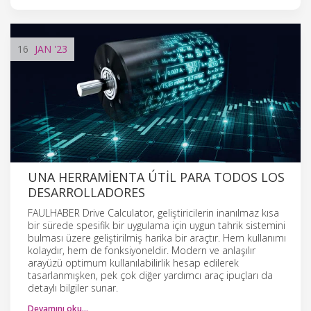
16
JAN
'23
UNA HERRAMIENTA ÚTIL PARA TODOS LOS
DESARROLLADORES
FAULHABER Drive Calculator, geliştiricilerin inanılmaz kısa
bir sürede spesifik bir uygulama için uygun tahrik sistemini
bulması üzere geliştirilmiş harika bir araçtır. Hem kullanımı
kolaydır, hem de fonksiyoneldir. Modern ve anlaşılır
arayüzü optimum kullanılabilirlik hesap edilerek
tasarlanmışken, pek çok diğer yardımcı araç ipuçları da
detaylı bilgiler sunar.
Devamını oku…