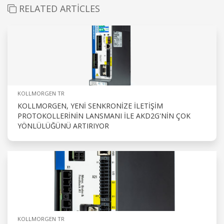
RELATED ARTICLES
KOLLMORGEN TR
KOLLMORGEN, YENI SENKRONIZE ILETIŞIM
PROTOKOLLERININ LANSMANI ILE AKD2G'NIN ÇOK
YÖNLÜLÜĞÜNÜ ARTIRIYOR
KOLLMORGEN TR