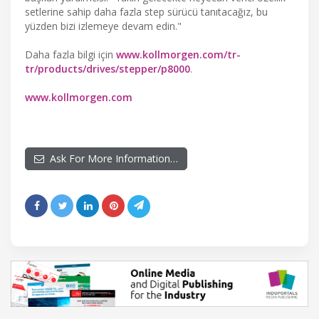
setlerine sahip daha fazla step sürücü tanıtacağız, bu
yüzden bizi izlemeye devam edin."
Daha fazla bilgi için
www.kollmorgen.com/tr-
tr/products/drives/stepper/p8000
.
www.kollmorgen.com
Ask For More Information…