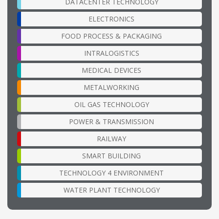
DATACENTER TECHNOLOGY
ELECTRONICS
FOOD PROCESS & PACKAGING
INTRALOGISTICS
MEDICAL DEVICES
METALWORKING
OIL GAS TECHNOLOGY
POWER & TRANSMISSION
RAILWAY
SMART BUILDING
TECHNOLOGY 4 ENVIRONMENT
WATER PLANT TECHNOLOGY