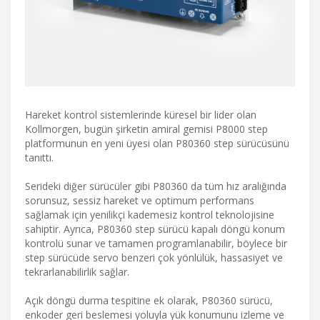
Hareket kontrol sistemlerinde küresel bir lider olan
Kollmorgen, bugün şirketin amiral gemisi P8000 step
platformunun en yeni üyesi olan P80360 step sürücüsünü
tanıttı.
Serideki diğer sürücüler gibi P80360 da tüm hız aralığında
sorunsuz, sessiz hareket ve optimum performans
sağlamak için yenilikçi kademesiz kontrol teknolojisine
sahiptir. Ayrıca, P80360 step sürücü kapalı döngü konum
kontrolü sunar ve tamamen programlanabilir, böylece bir
step sürücüde servo benzeri çok yönlülük, hassasiyet ve
tekrarlanabilirlik sağlar.
Açık döngü durma tespitine ek olarak, P80360 sürücü,
enkoder geri beslemesi yoluyla yük konumunu izleme ve