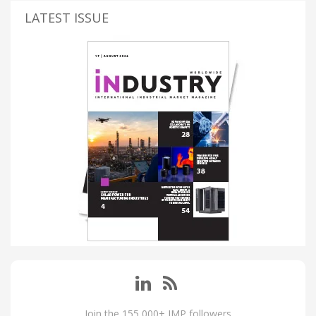
LATEST ISSUE
Join the 155,000+ IMP followers