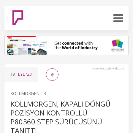
www.endustriweb.com
19
EYL
'23
KOLLMORGEN TR
KOLLMORGEN, KAPALI DÖNGÜ
POZISYON KONTROLLÜ
P80360 STEP SÜRÜCÜSÜNÜ
TANITTI