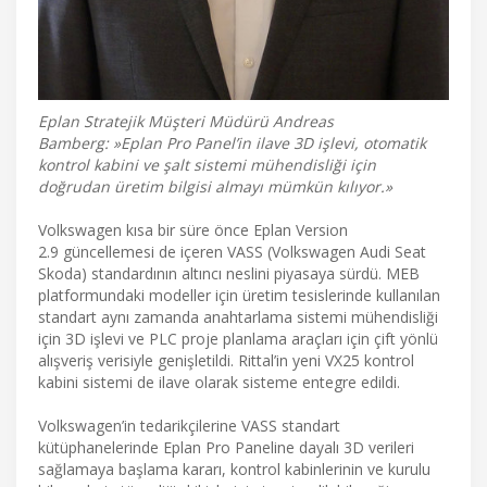
Eplan Stratejik Müşteri Müdürü Andreas
Bamberg: »Eplan Pro Panel’in ilave 3D işlevi, otomatik
kontrol kabini ve şalt sistemi mühendisliği için
doğrudan üretim bilgisi almayı mümkün kılıyor.»
Volkswagen kısa bir süre önce Eplan Version
2.9 güncellemesi de içeren VASS (Volkswagen Audi Seat
Skoda) standardının altıncı neslini piyasaya sürdü. MEB
platformundaki modeller için üretim tesislerinde kullanılan
standart aynı zamanda anahtarlama sistemi mühendisliği
için 3D işlevi ve PLC proje planlama araçları için çift yönlü
alışveriş verisiyle genişletildi. Rittal’in yeni VX25 kontrol
kabini sistemi de ilave olarak sisteme entegre edildi.
Volkswagen’in tedarikçilerine VASS standart
kütüphanelerinde Eplan Pro Paneline dayalı 3D verileri
sağlamaya başlama kararı, kontrol kabinlerinin ve kurulu