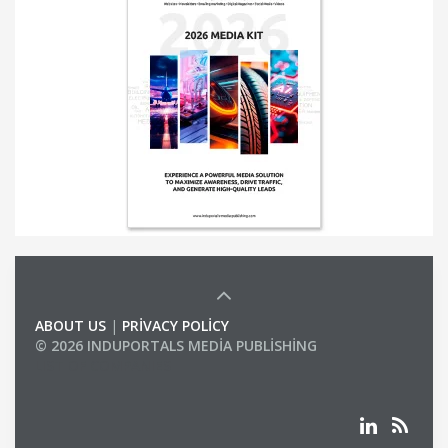
ABOUT US
|
PRIVACY POLICY
© 2026 INDUPORTALS MEDIA PUBLISHING
LIST OF COMPANIES