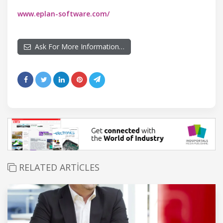
www.eplan-software.com/
Ask For More Information…
RELATED ARTICLES