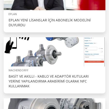
EPLAN
EPLAN YENI LISANSLAR IÇIN ABONELIK MODELINI
DUYURDU
WACHENDORFF
BASIT VE AKILLI - KABLO VE ADAPTÖR KUTULARI
YERINE YAPILANDIRMA ARABIRIMI OLARAK NFC
KULLANMAK