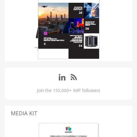
Join the 155,000+ IMP followers
MEDIA KIT