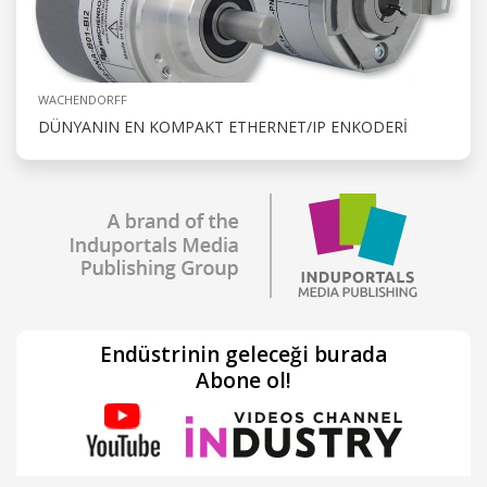
WACHENDORFF
DÜNYANIN EN KOMPAKT ETHERNET/IP ENKODERI
Endüstrinin geleceği burada
Abone ol!