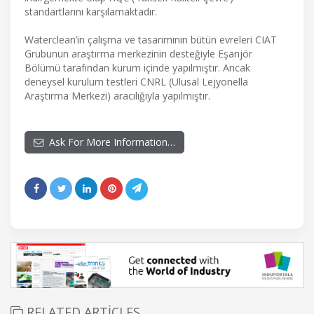
standartlarını karşılamaktadır.
Waterclean’in çalışma ve tasarımının bütün evreleri CIAT
Grubunun araştırma merkezinin desteğiyle Eşanjör
Bölümü tarafından kurum içinde yapılmıştır. Ancak
deneysel kurulum testleri CNRL (Ulusal Lejyonella
Araştırma Merkezi) aracılığıyla yapılmıştır.
Ask For More Information…
RELATED ARTICLES