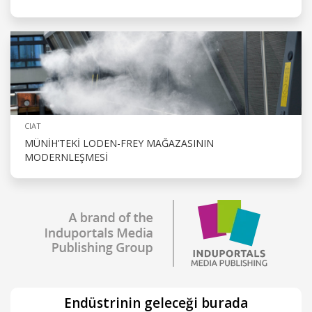
CIAT
MÜNIH’TEKI LODEN-FREY MAĞAZASININ
MODERNLEŞMESI
Endüstrinin geleceği burada