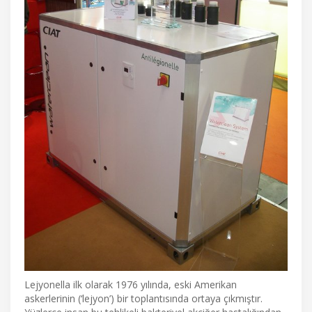
Lejyonella ilk olarak 1976 yılında, eski Amerikan
askerlerinin (‘lejyon’) bir toplantısında ortaya çıkmıştır.