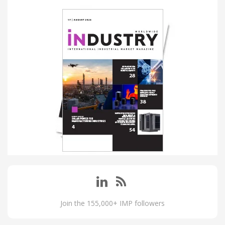
Join the 155,000+ IMP followers