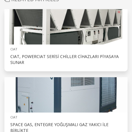
CIAT
CIAT, POWERCIAT SERISI CHILLER CIHAZLARI PIYASAYA
SUNAR
CIAT
SPACE GAS, ENTEGRE YOĞUŞMALI GAZ YAKICI ILE
BIRLIKTE