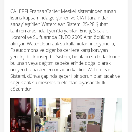
CALEFFI Fransa ‘Carlier Meskel’ sisteminden alınan
lisans kapsamında geliştirilen ve CIAT tarafından
sanayileştirilen Waterclean Sistemi 25-28 Şubat
tarihleri arasında Lyon’da yapılan Enerji, Sıcaklık
Kontrol ve Su fuarında ENEO 2009 Altın ödülünü
almıştır. Waterclean atık su kullanıcılarını Lejyonella,
Pseudomona ve diğer bakterilere karşı koruyan
yenilikçi bir konsepttir. Sistem, binaların su tedarikinde
bulunan veya dağıtım şebekelerinde doğal olarak
üreyen bu bakterileri ortadan kaldırır. Waterclean
Sistemi, dünya çapında geçerli bir sorun olan sıcak ve
soğuk atık su meselesini ele alan piyasadaki ilk
çözümdür.