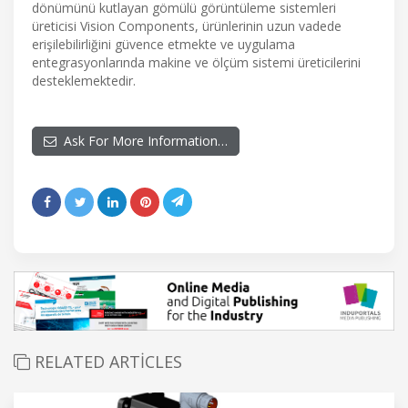
dönümünü kutlayan gömülü görüntüleme sistemleri
üreticisi Vision Components, ürünlerinin uzun vadede
erişilebilirliğini güvence etmekte ve uygulama
entegrasyonlarında makine ve ölçüm sistemi üreticilerini
desteklemektedir.
Ask For More Information…
RELATED ARTICLES