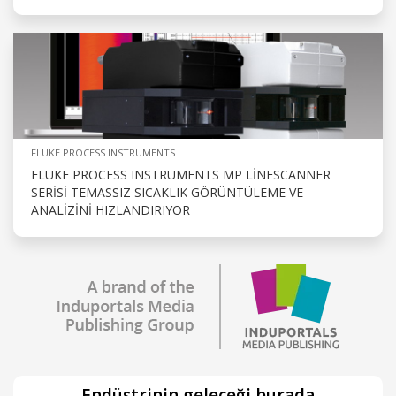
FLUKE PROCESS INSTRUMENTS
FLUKE PROCESS INSTRUMENTS MP LINESCANNER
SERISI TEMASSIZ SICAKLIK GÖRÜNTÜLEME VE
ANALIZINI HIZLANDIRIYOR
Endüstrinin geleceği burada