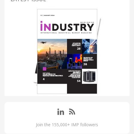
Join the 155,000+ IMP followers