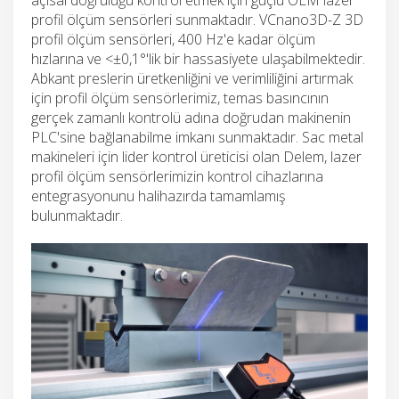
profil ölçüm sensörleri sunmaktadır. VCnano3D-Z 3D
profil ölçüm sensörleri, 400 Hz'e kadar ölçüm
hızlarına ve <±0,1°'lik bir hassasiyete ulaşabilmektedir.
Abkant preslerin üretkenliğini ve verimliliğini artırmak
için profil ölçüm sensörlerimiz, temas basıncının
gerçek zamanlı kontrolü adına doğrudan makinenin
PLC'sine bağlanabilme imkanı sunmaktadır. Sac metal
makineleri için lider kontrol üreticisi olan Delem, lazer
profil ölçüm sensörlerimizin kontrol cihazlarına
entegrasyonunu halihazırda tamamlamış
bulunmaktadır.