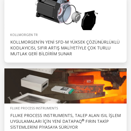
KOLLMORGEN TR
KOLLMORGEN'IN YENI SFD-M YÜKSEK ÇÖZÜNÜRLÜKLÜ
KODLAYICISI, SIFIR ARTIŞ MALIYETIYLE ÇOK TURLU
MUTLAK GERI BILDIRIM SUNAR
FLUKE PROCESS INSTRUMENTS
FLUKE PROCESS INSTRUMENTS, TALEP ALAN ISIL İŞLEM
®
UYGULAMALARI IÇIN YENI DATAPAQ
FIRIN TAKIP
SISTEMLERINI PIYASAYA SÜRÜYOR