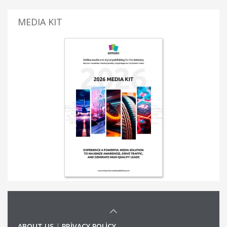
MEDIA KIT
ABOUT US
|
PRIVACY POLICY