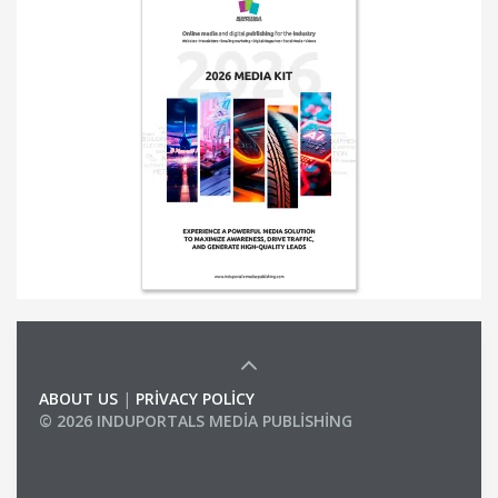
ABOUT US
|
PRIVACY POLICY
© 2026 INDUPORTALS MEDIA PUBLISHING
LIST OF COMPANIES