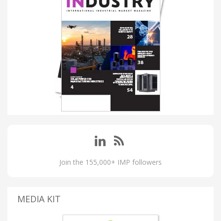
Join the 155,000+ IMP followers
MEDIA KIT