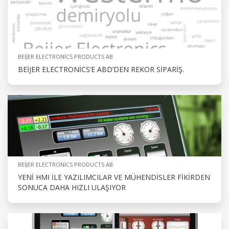
BEIJER ELECTRONICS PRODUCTS AB
BEIJER ELECTRONICS’E ABD’DEN REKOR SIPARIŞ.
BEIJER ELECTRONICS PRODUCTS AB
YENI HMI ILE YAZILIMCILAR VE MÜHENDISLER FIKIRDEN
SONUCA DAHA HIZLI ULAŞIYOR