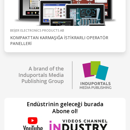
BEIJER ELECTRONICS PRODUCTS AB
KOMPAKTTAN KARMAŞIĞA ISTIKRARLI OPERATÖR
PANELLERI
Endüstrinin geleceği burada
Abone ol!