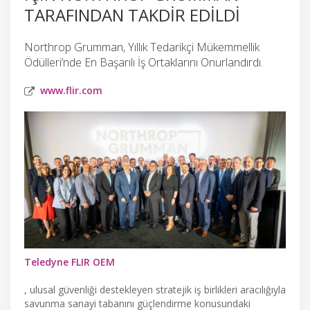
TARAFINDAN TAKDIR EDILDI
Northrop Grumman, Yıllık Tedarikçi Mükemmellik
Ödülleri’nde En Başarılı İş Ortaklarını Onurlandırdı.
www.flir.com
Teledyne FLIR OEM
, ulusal güvenliği destekleyen stratejik iş birlikleri aracılığıyla
savunma sanayi tabanını güçlendirme konusundaki