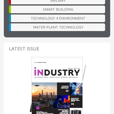
RAILWAY
SMART BUILDING
TECHNOLOGY 4 ENVIRONMENT
WATER PLANT TECHNOLOGY
LATEST ISSUE