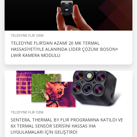
TELEDYNE FLIR OEM
TELEDYNE FLIR’DAN AZAMI 20 MK TERMAL
HASSASIYETIYLE ALANINDA LIDER ÇÖZÜM: BOSON+
LWIR KAMERA MODÜLÜ
TELEDYNE FLIR OEM
SENTERA, THERMAL BY FLIR PROGRAMINA KATILDI VE
6X TERMAL SENSÖR SERISINI HASSAS İHA
UYGULAMALARI IÇIN GELIŞTIRDI