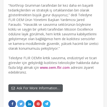
“Northrop Grumman tarafından bir kez daha en başarılı
tedarikçilerden ve stratejik iş ortaklarından biri olarak
gösterilmekten büyük gurur duyuyoruz,” dedi Teledyne
FLIR OEM Ürün Yönetimi Başkan Yardımcısı Jared
Faraudo. “Havacılık ve savunma sektörünün böylesine
köklü ve saygın bir şirketi tarafından Mission Excellence
ödülüne layık görülmek, hem kritik savunma kabiliyetlerini
geliştirmeye olan bağlılığımızı hem de kızılötesi sensörler
ve kamera modüllerinde güvenilir, yüksek hacimli bir üretici
olarak konumumuzu pekiştiriyor.”
Teledyne FLIR OEM’in kritik savunma, endüstriyel ve ticari
görevler için geliştirdiği kızılötesi teknolojiler hakkında daha
fazla bilgi almak için
www.oem.flir.com
adresini ziyaret
edebilirsiniz.
Ask For More Information…