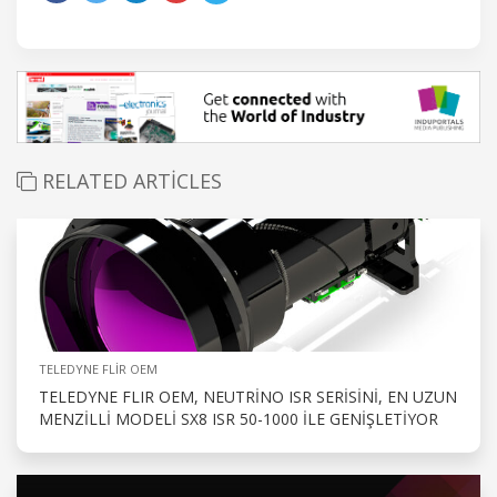
RELATED ARTICLES
TELEDYNE FLIR OEM
TELEDYNE FLIR OEM, NEUTRINO ISR SERISINI, EN UZUN
MENZILLI MODELI SX8 ISR 50-1000 ILE GENIŞLETIYOR