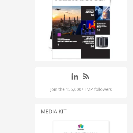
Join the 155,000+ IMP followers
MEDIA KIT