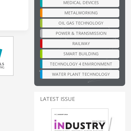
MEDICAL DEVICES
METALWORKING
OIL GAS TECHNOLOGY
POWER & TRANSMISSION
RAILWAY
SMART BUILDING
TECHNOLOGY 4 ENVIRONMENT
WATER PLANT TECHNOLOGY
LATEST ISSUE