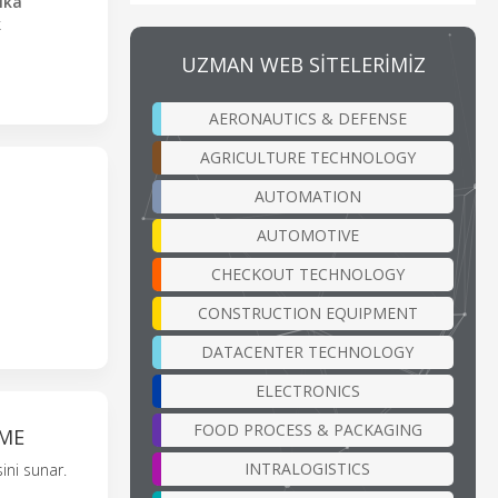
rika
k
UZMAN WEB SİTELERİMİZ
AERONAUTICS & DEFENSE
AGRICULTURE TECHNOLOGY
AUTOMATION
AUTOMOTIVE
CHECKOUT TECHNOLOGY
CONSTRUCTION EQUIPMENT
DATACENTER TECHNOLOGY
ELECTRONICS
FOOD PROCESS & PACKAGING
TME
INTRALOGISTICS
ini sunar.