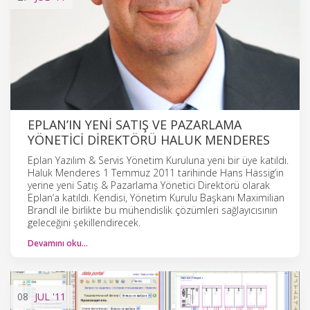
EPLAN’IN YENI SATIŞ VE PAZARLAMA
YÖNETICI DIREKTÖRÜ HALUK MENDERES
Eplan Yazılım & Servis Yönetim Kuruluna yeni bir üye katıldı.
Haluk Menderes 1 Temmuz 2011 tarihinde Hans Hässig’in
yerine yeni Satış & Pazarlama Yönetici Direktörü olarak
Eplan’a katıldı. Kendisi, Yönetim Kurulu Başkanı Maximilian
Brandl ile birlikte bu mühendislik çözümleri sağlayıcısının
geleceğini şekillendirecek.
Devamını oku…
08
JUL
'11