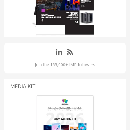
Join the 155,000+ IMP followers
MEDIA KIT